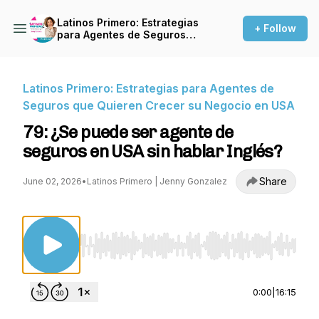
Latinos Primero: Estrategias
+ Follow
para Agentes de Seguros
que Quieren Crecer su
Negocio en USA
Latinos Primero: Estrategias para Agentes de
Seguros que Quieren Crecer su Negocio en USA
79: ¿Se puede ser agente de
seguros en USA sin hablar Inglés?
Share
June 02, 2026
•
Latinos Primero | Jenny Gonzalez
Use Left/Right to seek, Home/End to jump to st
0:00
|
16:15