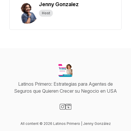
Jenny Gonzalez
Host
Latinos Primero: Estrategias para Agentes de
Seguros que Quieren Crecer su Negocio en USA
Visit our Instagram page
Visit our Website page
All content © 2026 Latinos Primero | Jenny González