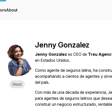
tors
About
Jenny Gonzalez
Jenny González
es CEO de
Treu Agenc
en Estados Unidos.
Como agente de seguros latina, ha constru
acompañando a cientos de agentes y sirvien
del país.
Host
Con más de una década de experiencia, Je
para agentes de seguros latinos que desea
construir un negocio estructurado, rentabl