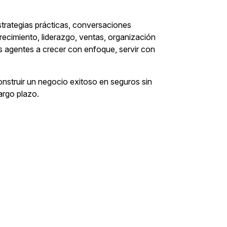
strategias prácticas, conversaciones
ecimiento, liderazgo, ventas, organización
s agentes a crecer con enfoque, servir con
onstruir un negocio exitoso en seguros sin
largo plazo.