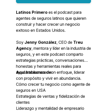
Latinos Primero
es el podcast para
agentes de seguros latinos que quieren
construir y hacer crecer un negocio
exitoso en Estados Unidos.
Soy
Jenny González
, CEO de
Treu
Agency
, mentora y líder en la industria de
seguros, y en este podcast comparto
estrategias prácticas, conversaciones
honestas y herramientas reales para
ayudarte a crecer con enfoque, liderar
Aquí hablamos de:
con propósito y vivir en abundancia.
Cómo crecer tu negocio como agente de
seguros en USA
Estrategias de ventas y fidelización de
clientes
Liderazgo y mentalidad de empresario