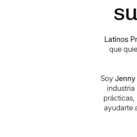
su
Latinos P
que quie
Soy
Jenny
industria
prácticas,
ayudarte a