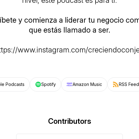
nivel, este podcast es para ti.
íbete y comienza a liderar tu negocio co
que estás llamado a ser.
https://www.instagram.com/creciendocon
le Podcasts
Spotify
Amazon Music
RSS Feed
Contributors