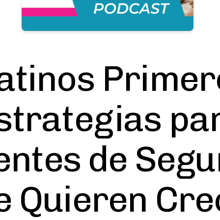
atinos Primer
strategias pa
entes de Segu
e Quieren Cre