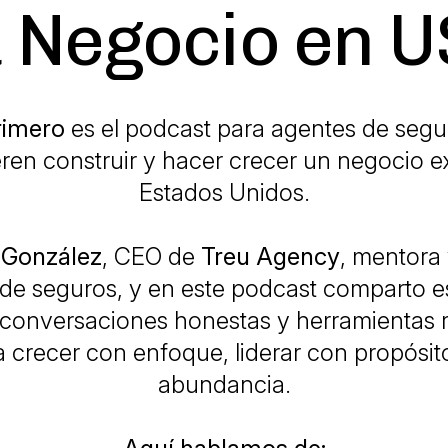
 Negocio en 
rimero
es el podcast para agentes de segur
ren construir y hacer crecer un negocio e
Estados Unidos.
 González
, CEO de
Treu Agency
, mentora 
 de seguros, y en este podcast comparto e
 conversaciones honestas y herramientas 
 crecer con enfoque, liderar con propósito
abundancia.