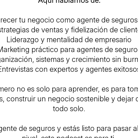
Aquí hablamos de:
ecer tu negocio como agente de seguro
trategias de ventas y fidelización de clien
Liderazgo y mentalidad de empresario
Marketing práctico para agentes de seguro
anización, sistemas y crecimiento sin bur
Entrevistas con expertos y agentes exitoso
imero no es solo para aprender, es para to
s, construir un negocio sostenible y dejar 
todo solo.
gente de seguros y estás listo para pasar 