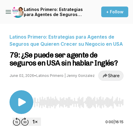
Latinos Primero: Estrategias
+ Follow
para Agentes de Seguros
que Quieren Crecer su
Negocio en USA
Latinos Primero: Estrategias para Agentes de
Seguros que Quieren Crecer su Negocio en USA
79: ¿Se puede ser agente de
seguros en USA sin hablar Inglés?
Share
June 02, 2026
•
Latinos Primero | Jenny Gonzalez
Use Left/Right to seek, Home/End to jump to st
0:00
|
16:15