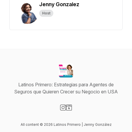
Jenny Gonzalez
Host
Latinos Primero: Estrategias para Agentes de
Seguros que Quieren Crecer su Negocio en USA
Visit our Instagram page
Visit our Website page
All content © 2026 Latinos Primero | Jenny González