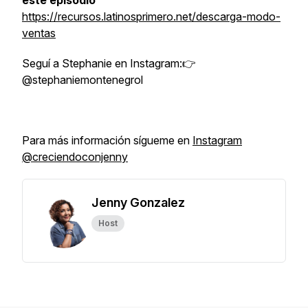
este episodio
https://recursos.latinosprimero.net/descarga-modo-
ventas
Seguí a Stephanie en Instagram:👉
@stephaniemontenegrol
Para más información sígueme en
Instagram
@creciendoconjenny
Jenny Gonzalez
Host