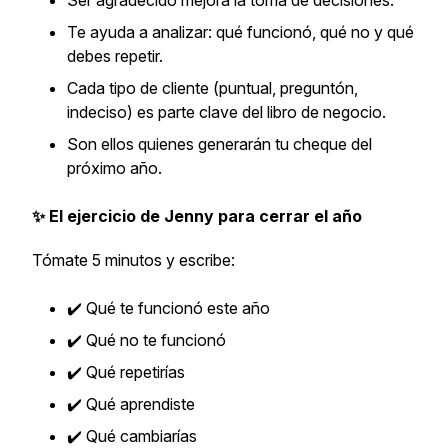
Ser agradecido mejora la toma de decisiones.
Te ayuda a analizar: qué funcionó, qué no y qué
debes repetir.
Cada tipo de cliente (puntual, preguntón,
indeciso) es parte clave del libro de negocio.
Son ellos quienes generarán tu cheque del
próximo año.
✨ El ejercicio de Jenny para cerrar el año
Tómate 5 minutos y escribe:
✔️ Qué te funcionó este año
✔️ Qué no te funcionó
✔️ Qué repetirías
✔️ Qué aprendiste
✔️ Qué cambiarías