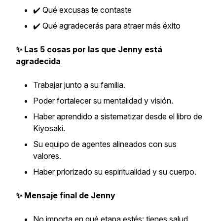
✔️ Qué excusas te contaste
✔️ Qué agradecerás para atraer más éxito
✨ Las 5 cosas por las que Jenny está
agradecida
Trabajar junto a su familia.
Poder fortalecer su mentalidad y visión.
Haber aprendido a sistematizar desde el libro de
Kiyosaki.
Su equipo de agentes alineados con sus
valores.
Haber priorizado su espiritualidad y su cuerpo.
✨ Mensaje final de Jenny
No importa en qué etapa estés: tienes salud,