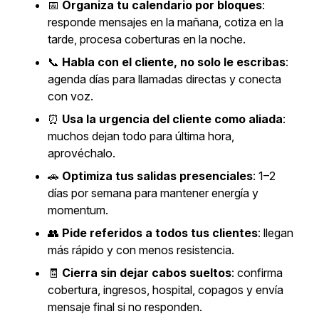
📅
Organiza tu calendario por bloques
:
responde mensajes en la mañana, cotiza en la
tarde, procesa coberturas en la noche.
📞
Habla con el cliente, no solo le escribas
:
agenda días para llamadas directas y conecta
con voz.
⏰
Usa la urgencia del cliente como aliada
:
muchos dejan todo para última hora,
aprovéchalo.
🚗
Optimiza tus salidas presenciales
: 1–2
días por semana para mantener energía y
momentum.
👥
Pide referidos a todos tus clientes
: llegan
más rápido y con menos resistencia.
🧾
Cierra sin dejar cabos sueltos
: confirma
cobertura, ingresos, hospital, copagos y envía
mensaje final si no responden.