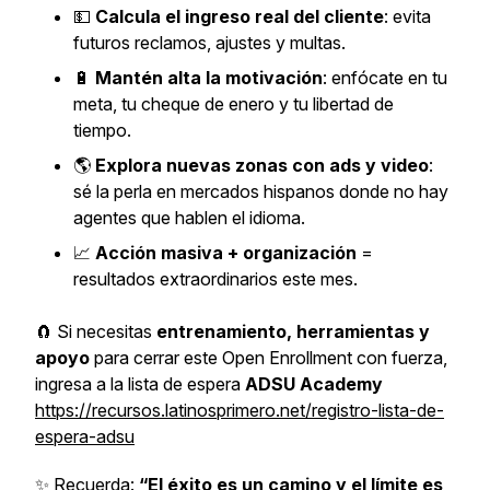
💵
Calcula el ingreso real del cliente
: evita
futuros reclamos, ajustes y multas.
🔋
Mantén alta la motivación
: enfócate en tu
meta, tu cheque de enero y tu libertad de
tiempo.
🌎
Explora nuevas zonas con ads y video
:
sé la perla en mercados hispanos donde no hay
agentes que hablen el idioma.
📈
Acción masiva + organización
=
resultados extraordinarios este mes.
🧲 Si necesitas
entrenamiento, herramientas y
apoyo
para cerrar este Open Enrollment con fuerza,
ingresa a la lista de espera
ADSU Academy
https://recursos.latinosprimero.net/registro-lista-de-
espera-adsu
✨ Recuerda:
“El éxito es un camino y el límite es