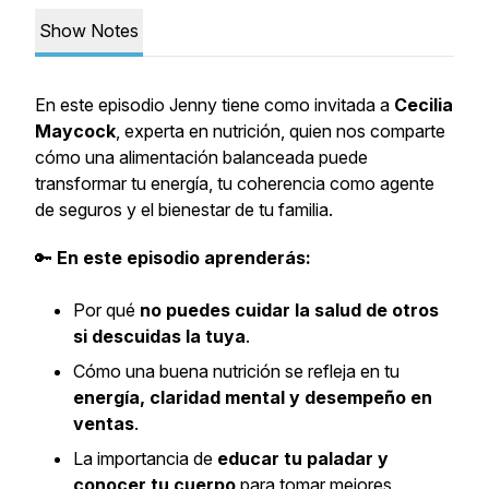
Show Notes
En este episodio Jenny tiene como invitada a
Cecilia
Maycock
, experta en nutrición, quien nos comparte
cómo una alimentación balanceada puede
transformar tu energía, tu coherencia como agente
de seguros y el bienestar de tu familia.
🔑
En este episodio aprenderás:
Por qué
no puedes cuidar la salud de otros
si descuidas la tuya
.
Cómo una buena nutrición se refleja en tu
energía, claridad mental y desempeño en
ventas
.
La importancia de
educar tu paladar y
conocer tu cuerpo
para tomar mejores