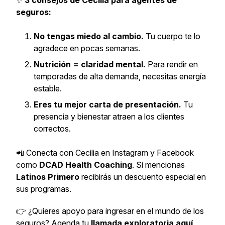
✨
3 consejos de Cecilia para agentes de
seguros:
No tengas miedo al cambio.
Tu cuerpo te lo
agradece en pocas semanas.
Nutrición = claridad mental.
Para rendir en
temporadas de alta demanda, necesitas energía
estable.
Eres tu mejor carta de presentación.
Tu
presencia y bienestar atraen a los clientes
correctos.
📲 Conecta con Cecilia en Instagram y Facebook
como
DCAD Health Coaching
. Si mencionas
Latinos Primero
recibirás un descuento especial en
sus programas.
👉 ¿Quieres apoyo para ingresar en el mundo de los
seguros? Agenda tu
llamada exploratoria aquí