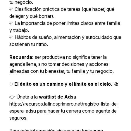
tu negocio.
✅ Clasificación práctica de tareas (qué hacer, qué
delegar y qué borrar).
✅ La importancia de poner límites claros entre familia
y trabajo.
✅ Hábitos de sueño, alimentación y autocuidado que
sostienen tu ritmo.
Recuerda:
ser productiva no significa tener la
agenda llena, sino tomar decisiones y acciones
alineadas con tu bienestar, tu familia y tu negocio.
✨
El éxito es un camino y el límite es el cielo.
🚀
👉 Únete a la
waitlist de Adsu
https://recursos.latinosprimero.net/registro-lista-de-
espera-adsu
para hacer tu carrera como agente de
seguros.
Para más información sígueme en
Instagram