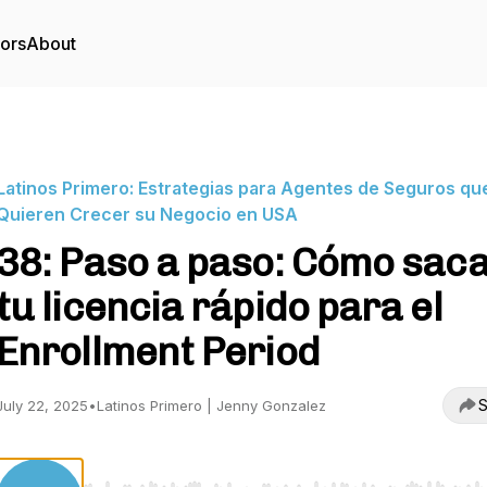
tors
About
Latinos Primero: Estrategias para Agentes de Seguros qu
Quieren Crecer su Negocio en USA
38: Paso a paso: Cómo sac
tu licencia rápido para el
Enrollment Period
S
July 22, 2025
•
Latinos Primero | Jenny Gonzalez