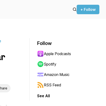
+ Follow
e
Follow
Apple Podcasts
ar
Spotify
Amazon Music
RSS Feed
hare
See All