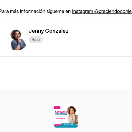
Para más información sígueme en
Instagram @creciendoconj
Jenny Gonzalez
Host