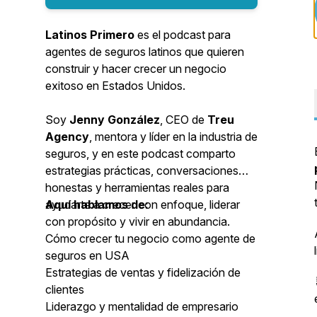
Latinos Primero
es el podcast para
agentes de seguros latinos que quieren
construir y hacer crecer un negocio
exitoso en Estados Unidos.
Soy
Jenny González
, CEO de
Treu
Agency
, mentora y líder en la industria de
seguros, y en este podcast comparto
estrategias prácticas, conversaciones
honestas y herramientas reales para
ayudarte a crecer con enfoque, liderar
Aquí hablamos de:
con propósito y vivir en abundancia.
Cómo crecer tu negocio como agente de
seguros en USA
Estrategias de ventas y fidelización de
clientes
Liderazgo y mentalidad de empresario