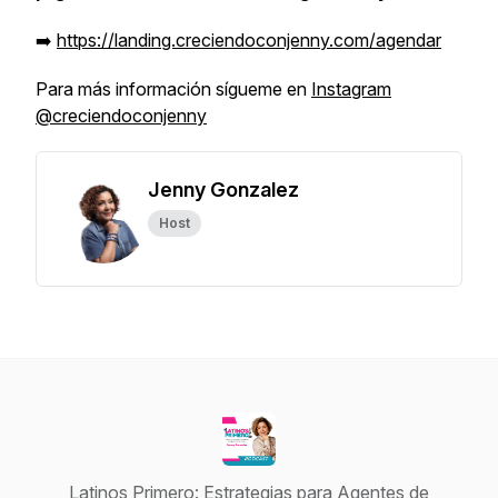
➡️
https://landing.creciendoconjenny.com/agendar
Para más información sígueme en
Instagram
@creciendoconjenny
Jenny Gonzalez
Host
Latinos Primero: Estrategias para Agentes de