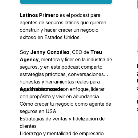
Latinos Primero
es el podcast para
agentes de seguros latinos que quieren
construir y hacer crecer un negocio
exitoso en Estados Unidos.
Soy
Jenny González
, CEO de
Treu
Agency
, mentora y líder en la industria de
seguros, y en este podcast comparto
estrategias prácticas, conversaciones
honestas y herramientas reales para
ayudarte a crecer con enfoque, liderar
Aquí hablamos de:
con propósito y vivir en abundancia.
Cómo crecer tu negocio como agente de
seguros en USA
Estrategias de ventas y fidelización de
clientes
Liderazgo y mentalidad de empresario