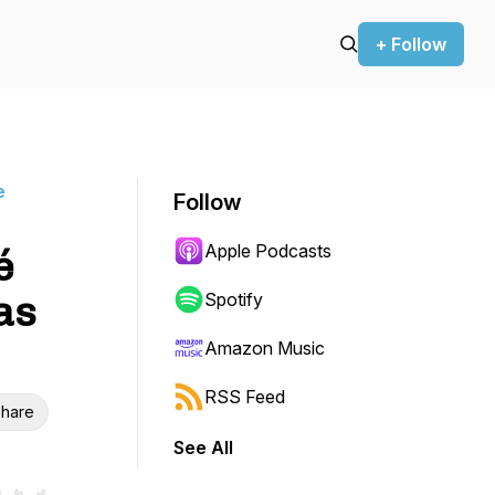
+ Follow
e
Follow
Apple Podcasts
é
as
Spotify
Amazon Music
RSS Feed
hare
See All