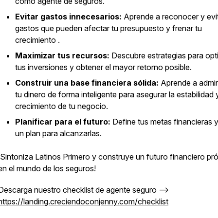
como agente de seguros.
Evitar gastos innecesarios:
Aprende a reconocer y evit
gastos que pueden afectar tu presupuesto y frenar tu
crecimiento .
Maximizar tus recursos:
Descubre estrategias para opt
tus inversiones y obtener el mayor retorno posible.
Construir una base financiera sólida:
Aprende a admin
tu dinero de forma inteligente para asegurar la estabilidad y
crecimiento de tu negocio.
Planificar para el futuro:
Define tus metas financieras 
un plan para alcanzarlas.
¡Sintoniza Latinos Primero y construye un futuro financiero pr
en el mundo de los seguros!
Descarga nuestro checklist de agente seguro —>
https://landing.creciendoconjenny.com/checklist