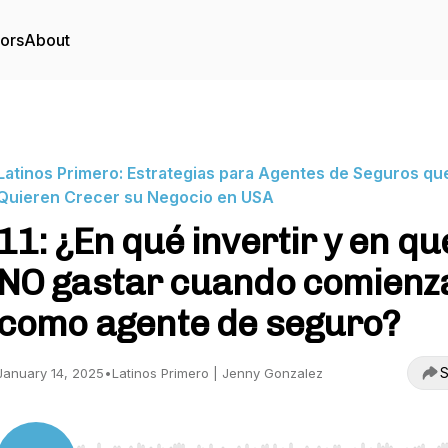
tors
About
Latinos Primero: Estrategias para Agentes de Seguros qu
Quieren Crecer su Negocio en USA
11: ¿En qué invertir y en qu
NO gastar cuando comienz
como agente de seguro?
S
January 14, 2025
•
Latinos Primero | Jenny Gonzalez