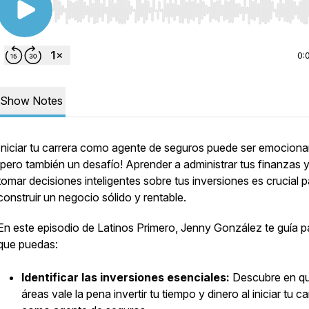
Use Left/Right to seek, Home/End to jump to start o
0:
Show Notes
Iniciar tu carrera como agente de seguros puede ser emociona
¡pero también un desafío! Aprender a administrar tus finanzas 
tomar decisiones inteligentes sobre tus inversiones es crucial p
construir un negocio sólido y rentable.
En este episodio de Latinos Primero, Jenny González te guía p
que puedas:
Identificar las inversiones esenciales:
Descubre en q
áreas vale la pena invertir tu tiempo y dinero al iniciar tu ca