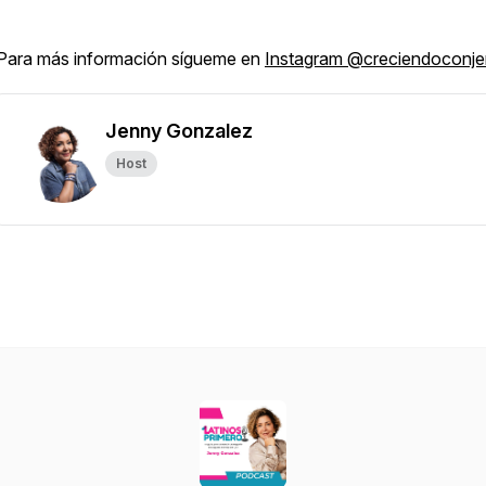
Para más información sígueme en
Instagram @creciendoconj
Jenny Gonzalez
Host